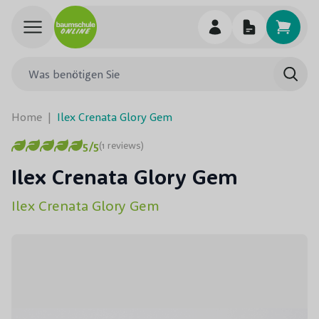
Skip to Content
Was benötigen Sie
Such
Home
|
Ilex Crenata Glory Gem
5/5
(1 reviews)
Ilex Crenata Glory Gem
Ilex Crenata Glory Gem