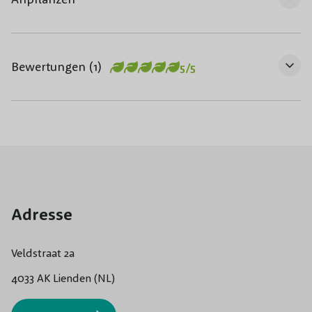
Bewertungen (1)
5/5
Adresse
Veldstraat 2a
4033 AK Lienden (NL)