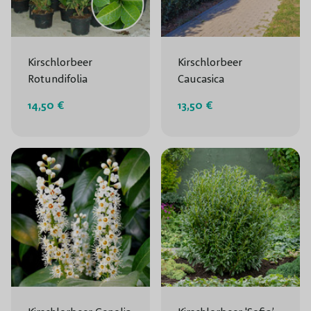
Kirschlorbeer
Kirschlorbeer
Rotundifolia
Caucasica
14,50 €
13,50 €