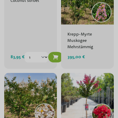
Coconut sorbet
Krepp-Myrte
Muskogee
Mehrstämmig
83,95 €
395,00 €