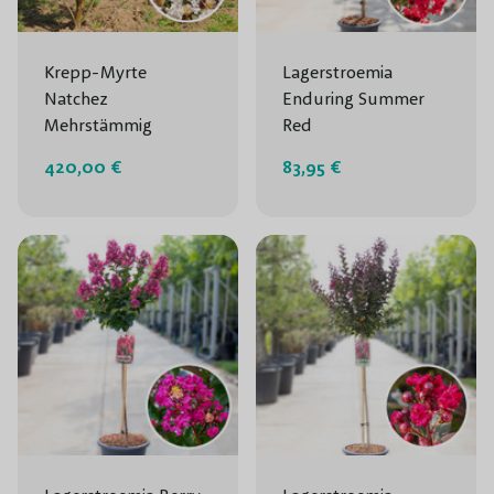
Krepp-Myrte
Lagerstroemia
Natchez
Enduring Summer
Mehrstämmig
Red
420,00 €
83,95 €