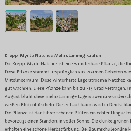
Krepp-Myrte Natchez Mehrstämmig kaufen
Die Krepp-Myrte Natchez ist eine wunderbare Pflanze, die Ih
Diese Pflanze stammt ursprünglich aus warmen Gebieten wie
Mittelmeerraum. Diese winterharte Lagerstroemia Natchez k
gut wachsen. Diese Pflanze kann bis zu -15 Grad vertragen. 
August blüht diese mehrstämmige Lagerstroemia wundersch
weißen Blütenbüscheln. Dieser Laubbaum wird in Deutschlan
Die Pflanze ist dank ihrer schönen Blüten ein echter Hinguck
bevorzugt einen Standort in voller Sonne. Die dunkelgrünen
erhalten eine schöne Herbstfärbung. Bei Baumschuleonline 