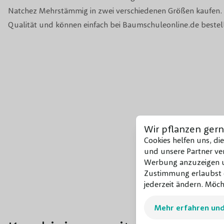
Natchez Mehrstämmig in zwei verschiedenen Größen kaufen. D
Qualität und können einfach bei Baumschuleonline.de bestel
Wir pflanzen gern
Cookies helfen uns, di
und unsere Partner ver
Werbung anzuzeigen un
Zustimmung erlaubst d
jederzeit ändern. Möch
Mehr erfahren un