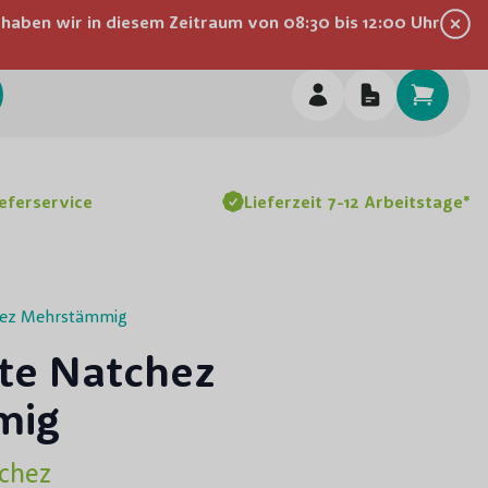
 haben wir in diesem Zeitraum von 08:30 bis 12:00 Uhr
Inspiration
Beratung
Über uns
Hilfe & Kontakt
chen
ieferservice
Lieferzeit 7-12 Arbeitstage*
hez Mehrstämmig
te Natchez
mig
chez