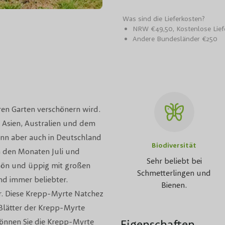
Was sind die Lieferkosten?
NRW €49,50, Kostenlose Lie
Andere Bundesländer €250
ren Garten verschönern wird.
 Asien, Australien und dem
ann aber auch in Deutschland
Biodiversität
In den Monaten Juli und
Sehr beliebt bei
ön und üppig mit großen
Schmetterlingen und
d immer beliebter.
Bienen.
er. Diese Krepp-Myrte Natchez
 Blätter der Krepp-Myrte
können Sie die Krepp-Myrte
Eigenschaften