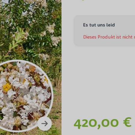
Es tut uns leid
Dieses Produkt ist nicht
420,00 €
Lagerst