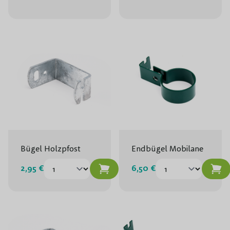
Bügel Holzpfost
Endbügel Mobilane
2,95 €
6,50 €