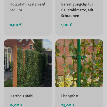
Holzpfahl Kastanie Ø
Befestigungclip für
6/8 CM
Baustahlmatte, Mit
Schrauben
11,00 €
1,00 €
Hartholzpfahl
Eisenpfost
16,00 €
25,00 €