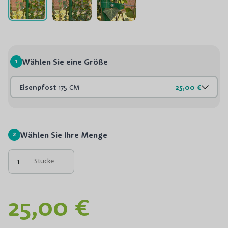
1
Wählen Sie eine Größe
Eisenpfost
175 CM
25,00 €
2
Wählen Sie Ihre Menge
Stücke
25,00 €