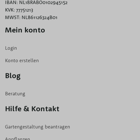
IBAN: NL18RABO0102945152
KVK: 77751213
MWST: NL861126324B01
Mein konto
Login
Konto erstellen
Blog
Beratung
Hilfe & Kontakt
Gartengestaltung beantragen
Anpflanzen