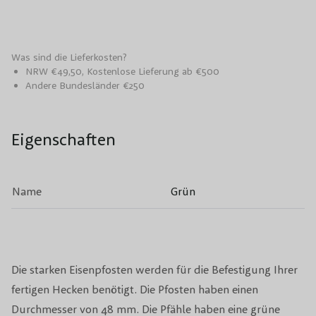
Was sind die Lieferkosten?
NRW €49,50, Kostenlose Lieferung ab €500
Andere Bundesländer €250
Eigenschaften
Name
Grün
Die starken Eisenpfosten werden für die Befestigung Ihrer
fertigen Hecken benötigt. Die Pfosten haben einen
Durchmesser von 48 mm. Die Pfähle haben eine grüne