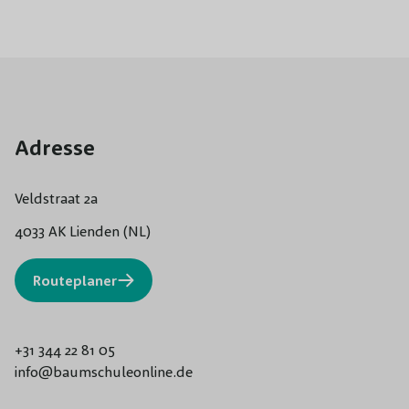
Adresse
Veldstraat 2a
4033 AK Lienden (NL)
Routeplaner
+31 344 22 81 05
info@baumschuleonline.de