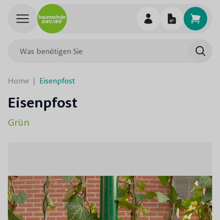
Skip to Content
Was benötigen Sie
Such
Home
|
Eisenpfost
Eisenpfost
Grün