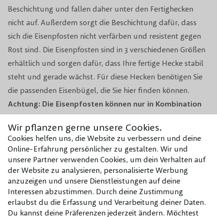
Beschichtung und fallen daher unter den Fertighecken
nicht auf. Außerdem sorgt die Beschichtung dafür, dass
sich die Eisenpfosten nicht verfärben und resistent gegen
Rost sind. Die Eisenpfosten sind in 3 verschiedenen Größen
erhältlich und sorgen dafür, dass Ihre fertige Hecke stabil
steht und gerade wächst. Für diese Hecken benötigen Sie
die passenden Eisenbügel, die Sie hier finden können.
Achtung: Die Eisenpfosten können nur in Kombination
mit Mobilane Fertighecken bestellt werden.
Wir pflanzen gerne unsere Cookies.
Cookies helfen uns, die Website zu verbessern und deine
Online-Erfahrung persönlicher zu gestalten. Wir und
Kombinieren mit
unsere Partner verwenden Cookies, um dein Verhalten auf
der Website zu analysieren, personalisierte Werbung
Unsere Empfehlungen für dieses
anzuzeigen und unsere Dienstleistungen auf deine
Produkt
Interessen abzustimmen. Durch deine Zustimmung
erlaubst du die Erfassung und Verarbeitung deiner Daten.
Du kannst deine Präferenzen jederzeit ändern. Möchtest