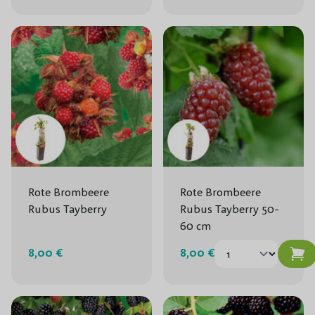
Rote Brombeere
Rote Brombeere
Rubus Tayberry
Rubus Tayberry 50-
60 cm
8,00 €
8,00 €