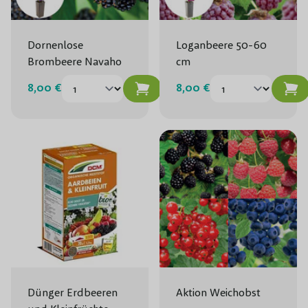
Dornenlose
Loganbeere 50-60
Brombeere Navaho
cm
8,00 €
8,00 €
Dünger Erdbeeren
Aktion Weichobst