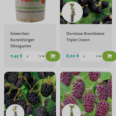
Eimerchen
Dornlose Brombeere
Kunstdünger
Triple Crown
Obstgarten
11,45 €
8,00 €