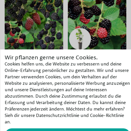
Wir pflanzen gerne unsere Cookies.
Angebot 5
Dornenlose
Cookies helfen uns, die Website zu verbessern und deine
Brombeersorten
Brombeere Chester
Online-Erfahrung persönlicher zu gestalten. Wir und unsere
Thornless
Partner verwenden Cookies, um dein Verhalten auf der
Website zu analysieren, personalisierte Werbung anzuzeigen
36,50 €
8,00 €
und unsere Dienstleistungen auf deine Interessen
abzustimmen. Durch deine Zustimmung erlaubst du die
Erfassung und Verarbeitung deiner Daten. Du kannst deine
Präferenzen jederzeit ändern. Möchtest du mehr erfahren?
Sieh dir unsere Datenschutzrichtlinie und Cookie-Richtlinie
an.