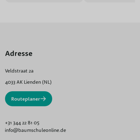
Adresse
Veldstraat 2a
4033 AK Lienden (NL)
Routeplaner
+31 344 22 81 05
info@baumschuleonline.de