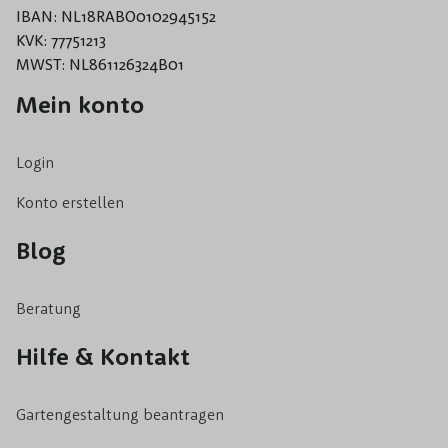
IBAN: NL18RABO0102945152
KVK: 77751213
MWST: NL861126324B01
Mein konto
Login
Konto erstellen
Blog
Beratung
Hilfe & Kontakt
Gartengestaltung beantragen