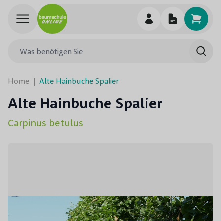
Skip to Content
Was benötigen Sie
Such
Home
|
Alte Hainbuche Spalier
Alte Hainbuche Spalier
Carpinus betulus