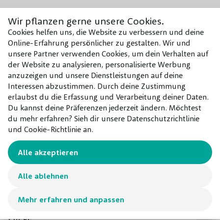
Wir pflanzen gerne unsere Cookies.
Cookies helfen uns, die Website zu verbessern und deine
Online-Erfahrung persönlicher zu gestalten. Wir und
unsere Partner verwenden Cookies, um dein Verhalten auf
der Website zu analysieren, personalisierte Werbung
anzuzeigen und unsere Dienstleistungen auf deine
Interessen abzustimmen. Durch deine Zustimmung
erlaubst du die Erfassung und Verarbeitung deiner Daten.
Du kannst deine Präferenzen jederzeit ändern. Möchtest
du mehr erfahren? Sieh dir unsere Datenschutzrichtlinie
und Cookie-Richtlinie an.
Alle akzeptieren
Baumpfahl-Set
Antpflanzerde
20,00 €
9,75 €
Alle ablehnen
Mehr erfahren und anpassen
Pflege