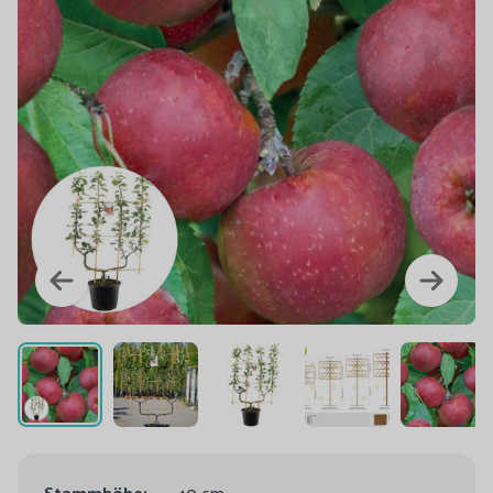
Stammhöhe:
40 cm