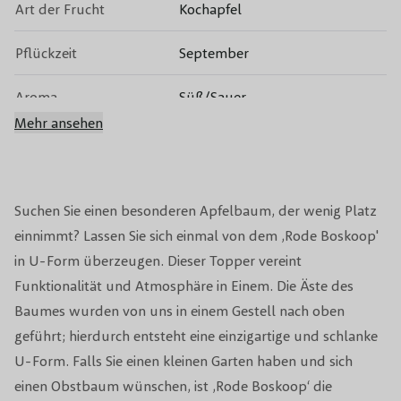
Art der Frucht
Kochapfel
Pflückzeit
September
Aroma
Süß/Sauer
Mehr ansehen
Gekühlt bis zum Ende des
Lagerzeit
Winters
Bestäubung
Nicht Selbstbestäubend
Suchen Sie einen besonderen Apfelbaum, der wenig Platz
einnimmt? Lassen Sie sich einmal von dem ‚Rode Boskoop'
Alkmene, Cox Orange Pippin en
in U-Form überzeugen. Dieser Topper vereint
Bestäuber
James Grieve
Funktionalität und Atmosphäre in Einem. Die Äste des
Baumes wurden von uns in einem Gestell nach oben
Blütezeit
April
geführt; hierdurch entsteht eine einzigartige und schlanke
Blütefarbe
Weiß/Rosa
U-Form. Falls Sie einen kleinen Garten haben und sich
einen Obstbaum wünschen, ist ‚Rode Boskoop‘ die