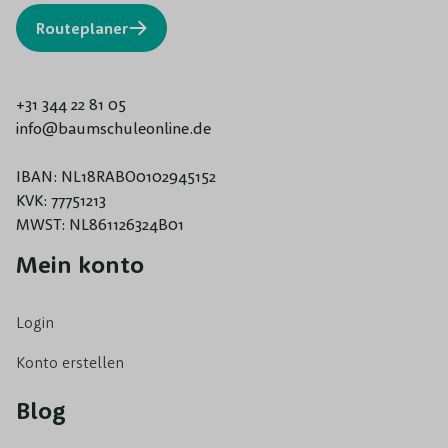
Routeplaner
+31 344 22 81 05
info@baumschuleonline.de
IBAN: NL18RABO0102945152
KVK: 77751213
MWST: NL861126324B01
Mein konto
Login
Konto erstellen
Blog