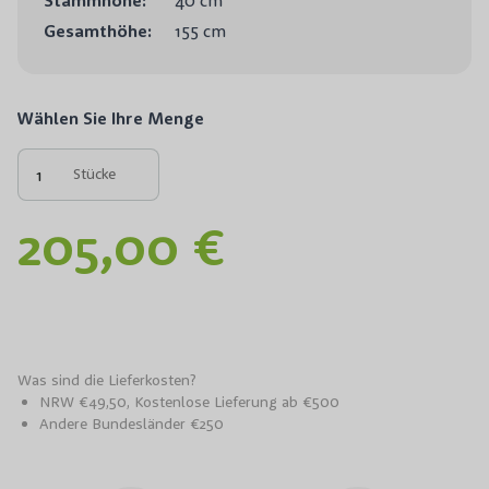
Gesamthöhe:
155 cm
Wählen Sie Ihre Menge
Stücke
205,00 €
Was sind die Lieferkosten?
NRW €49,50, Kostenlose Lieferung ab €500
Andere Bundesländer €250