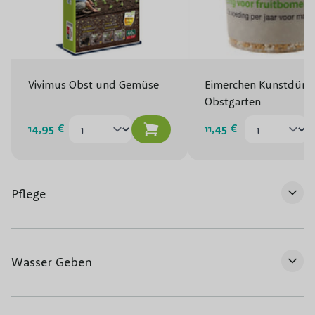
Vivimus Obst und Gemüse
Eimerchen Kunstdüng
Obstgarten
14,95 €
11,45 €
Pflege
Wasser Geben