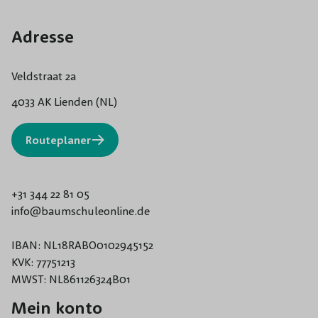
Adresse
Veldstraat 2a
4033 AK Lienden (NL)
Routeplaner
+31 344 22 81 05
info@baumschuleonline.de
IBAN: NL18RABO0102945152
KVK: 77751213
MWST: NL861126324B01
Mein konto