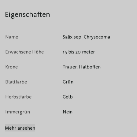
Eigenschaften
Name
Salix sep. Chrysocoma
Erwachsene Höhe
15 bis 20 meter
Krone
Trauer, Halboffen
Blattfarbe
Grün
Herbstfarbe
Gelb
Immergrün
Nein
Blütenfarbe
Gelb
Mehr ansehen