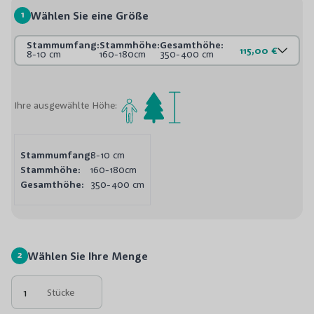
1
Wählen Sie eine Größe
Stammumfang:
Stammhöhe:
Gesamthöhe:
115,00 €
8-10 cm
160-180cm
350-400 cm
Ihre ausgewählte Höhe:
Stammumfang:
8-10 cm
Stammhöhe:
160-180cm
Gesamthöhe:
350-400 cm
2
Wählen Sie Ihre Menge
Stücke