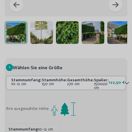
1
Wählen Sie eine Größe
Stammumfang:
Stammhöhe:
Gesamthöhe:
Spalier:
122,50 €
10-12 cm
150 cm
270 cm
150x120
cm
Ihre ausgewählte Höhe:
Stammumfang:
10-12 cm