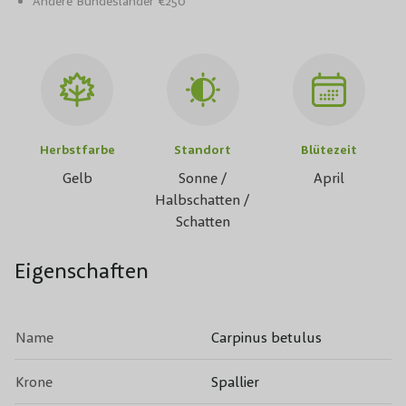
Andere Bundesländer €250
Herbstfarbe
Standort
Blütezeit
Gelb
Sonne /
April
Halbschatten /
Schatten
Eigenschaften
Name
Carpinus betulus
Krone
Spallier