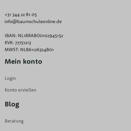
+31 344 22 81 05
info@baumschuleonline.de
IBAN: NL18RABO0102945152
KVK: 77751213
MWST: NL861126324B01
Mein konto
Login
Konto erstellen
Blog
Beratung