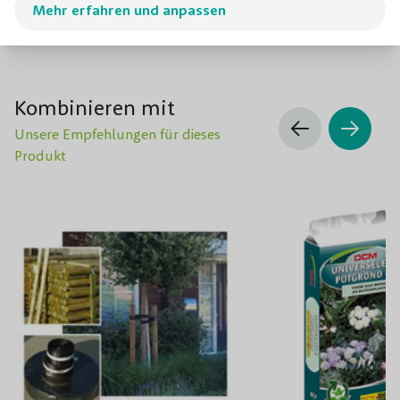
Mehr erfahren und anpassen
können natürlich auch in unserer Baumschule in der
Betuwe vorbeischauen.
Kombinieren mit
Unsere Empfehlungen für dieses
Produkt