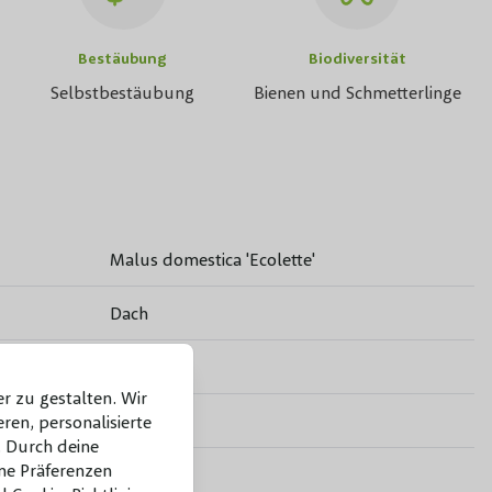
Bestäubung
Biodiversität
Selbstbestäubung
Bienen und Schmetterlinge
Malus domestica 'Ecolette'
Dach
Grün
r zu gestalten. Wir
Nein
ren, personalisierte
 Durch deine
ne Präferenzen
Nicht giftig