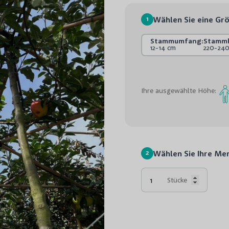
1
Wählen Sie eine Gr
Stammumfang:
Stamm
12-14 cm
220-24
Ihre ausgewählte Höhe:
2
Wählen Sie Ihre Me
Stücke