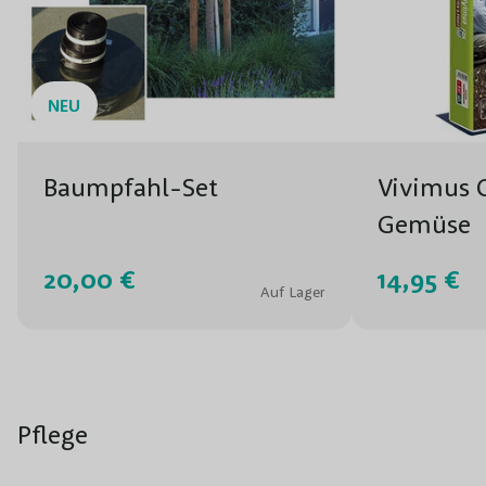
NEU
Baumpfahl-Set
Vivimus 
Gemüse
20,00 €
14,95 €
Auf Lager
Pflege