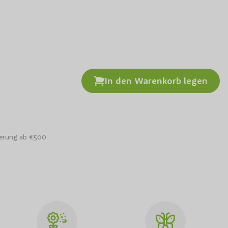
In den Warenkorb legen
lbaum Ecolette dachform
ferung ab €500