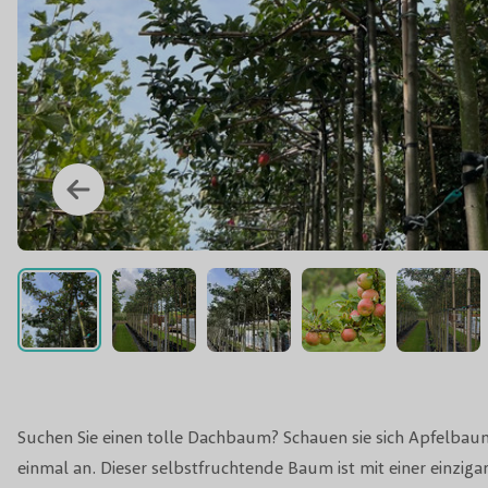
Suchen Sie einen tolle Dachbaum? Schauen sie sich Apfelbaum
einmal an. Dieser selbstfruchtende Baum ist mit einer einzig