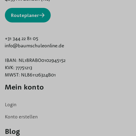
Routeplaner
+31 344 22 81 05
info@baumschuleonline.de
IBAN: NL18RABO0102945152
KVK: 77751213
MWST: NL861126324B01
Mein konto
Login
Konto erstellen
Blog