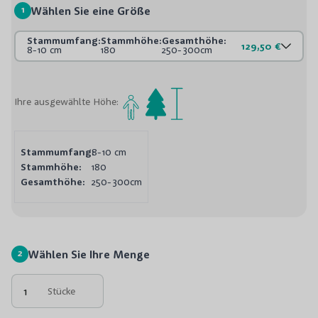
1
Wählen Sie eine Größe
Stammumfang:
Stammhöhe:
Gesamthöhe:
129,50 €
8-10 cm
180
250-300cm
Ihre ausgewählte Höhe:
Stammumfang:
8-10 cm
Stammhöhe:
180
Gesamthöhe:
250-300cm
2
Wählen Sie Ihre Menge
Stücke