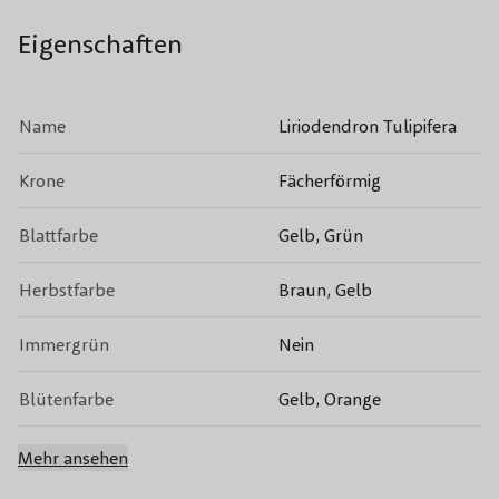
Eigenschaften
Name
Liriodendron Tulipifera
Krone
Fächerförmig
Blattfarbe
Gelb, Grün
Herbstfarbe
Braun, Gelb
Immergrün
Nein
Blütenfarbe
Gelb, Orange
Blütezeit
Frühling
Mehr ansehen