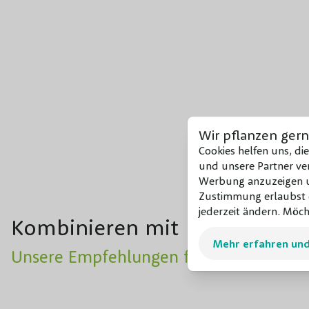
Wir pflanzen gern
Cookies helfen uns, di
und unsere Partner ver
Werbung anzuzeigen un
Zustimmung erlaubst d
jederzeit ändern. Möch
Kombinieren mit
Mehr erfahren un
Unsere Empfehlungen für dieses Produ