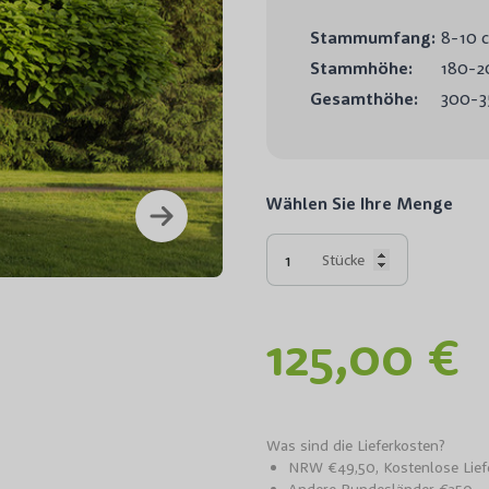
Stammumfang:
8-10 
Stammhöhe:
180-2
Gesamthöhe:
300-3
Wählen Sie Ihre Menge
Catalpa B
Stücke
125,00 €
Was sind die Lieferkosten?
NRW €49,50, Kostenlose Lie