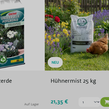
NEU
zerde
Hühnermist 25 kg
21,35 €
Auf Lager