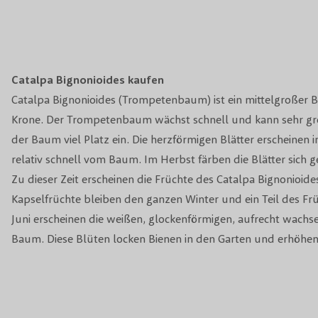
Catalpa Bignonioides kaufen
Catalpa Bignonioides (Trompetenbaum) ist ein mittelgroßer B
Krone. Der Trompetenbaum wächst schnell und kann sehr g
der Baum viel Platz ein. Die herzförmigen Blätter erscheinen 
relativ schnell vom Baum. Im Herbst färben die Blätter sich g
Zu dieser Zeit erscheinen die Früchte des Catalpa Bignonioides
Kapselfrüchte bleiben den ganzen Winter und ein Teil des F
Juni erscheinen die weißen, glockenförmigen, aufrecht wach
Baum. Diese Blüten locken Bienen in den Garten und erhöhen d