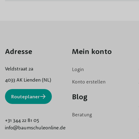
Adresse
Mein konto
Veldstraat 2a
Login
4033 AK Lienden (NL)
Konto erstellen
Blog
Routeplaner
Beratung
+31 344 22 81 05
info@baumschuleonline.de