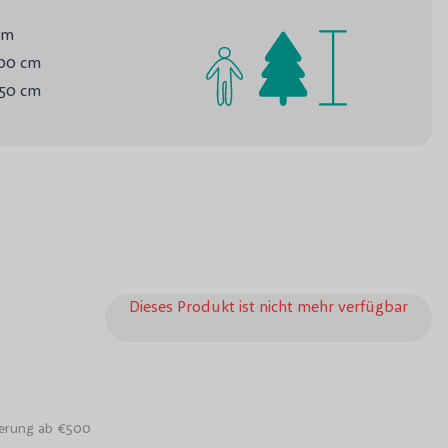
cm
00 cm
50 cm
ignonioides - Trompetenbaum
Dieses Produkt ist nicht mehr verfügbar
ferung ab €500