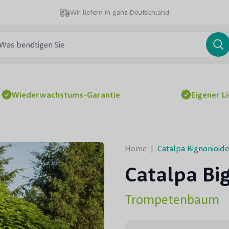
Wir liefern in ganz Deutschland
 benötigen Sie
Su
Wiederwachstums-Garantie
Eigener L
Home
|
Catalpa Bignonioide
Catalpa Bi
Trompetenbaum