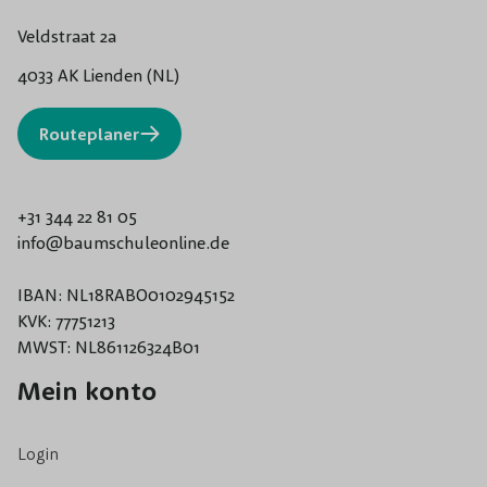
Veldstraat 2a
4033 AK Lienden (NL)
Routeplaner
+31 344 22 81 05
info@baumschuleonline.de
IBAN: NL18RABO0102945152
KVK: 77751213
MWST: NL861126324B01
Mein konto
Login