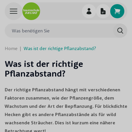
Skip to Content
Was benötigen Sie
Such
Home
|
Was ist der richtige Pflanzabstand?
Was ist der richtige
Pflanzabstand?
Der richtige Pflanzabstand hängt mit verschiedenen
Faktoren zusammen, wie der Pflanzengröße, dem
Wachstum und der Art der Bepflanzung. Für blickdichte
Hecken gibt es andere Pflanzabstände als für wild
wachsende Sträucher. Dies ist kurzum eine nähere
Betrachtung wert!