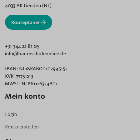
4033 AK Lienden (NL)
Routeplaner
+31 344 22 81 05
info@baumschuleonline.de
IBAN: NL18RABO0102945152
KVK: 77751213
MWST: NL861126324B01
Mein konto
Login
Konto erstellen