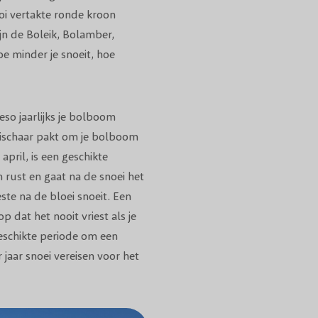
oi vertakte ronde kroon
jn de Boleik, Bolamber,
e minder je snoeit, hoe
so jaarlijks je bolboom
oeischaar pakt om je bolboom
april, is een geschikte
 rust en gaat na de snoei het
ste na de bloei snoeit. Een
 dat het nooit vriest als je
eschikte periode om een
jaar snoei vereisen voor het