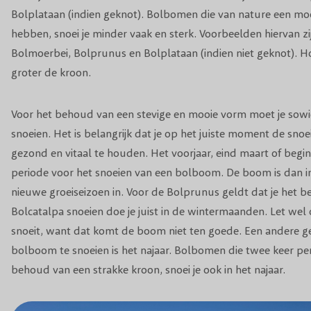
Bolplataan (indien geknot). Bolbomen die van nature een mo
hebben, snoei je minder vaak en sterk. Voorbeelden hiervan zi
Bolmoerbei, Bolprunus en Bolplataan (indien niet geknot). Ho
groter de kroon.
Voor het behoud van een stevige en mooie vorm moet je sowie
snoeien. Het is belangrijk dat je op het juiste moment de sn
gezond en vitaal te houden. Het voorjaar, eind maart of begin 
periode voor het snoeien van een bolboom. De boom is dan in
nieuwe groeiseizoen in. Voor de Bolprunus geldt dat je het be
Bolcatalpa snoeien doe je juist in de wintermaanden. Let wel op
snoeit, want dat komt de boom niet ten goede. Een andere g
bolboom te snoeien is het najaar. Bolbomen die twee keer per 
behoud van een strakke kroon, snoei je ook in het najaar.