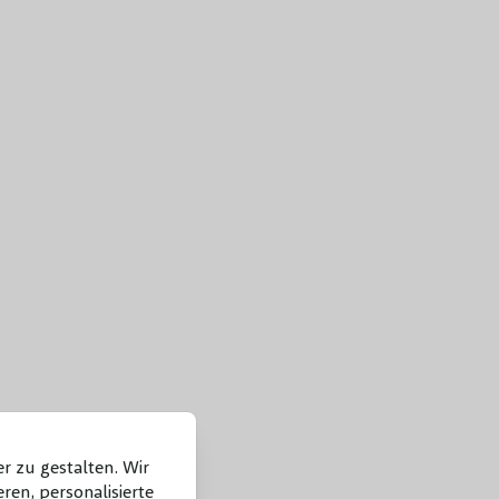
r zu gestalten. Wir
ren, personalisierte