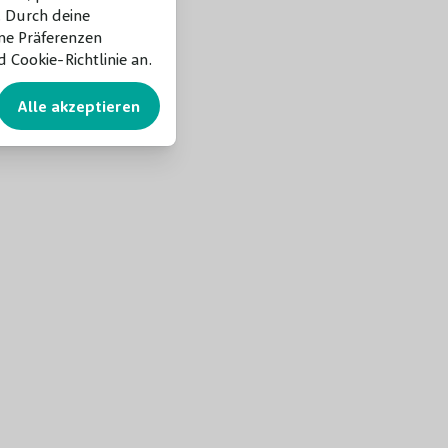
 Durch deine
ne Präferenzen
 Cookie-Richtlinie an.
Alle akzeptieren