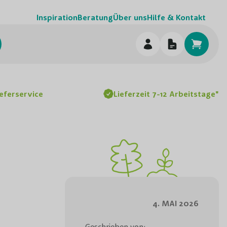
Inspiration
Beratung
Über uns
Hilfe & Kontakt
chen
ieferservice
Lieferzeit 7-12 Arbeitstage*
4. MAI 2026
Geschrieben von: