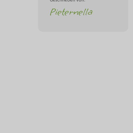
Pieternella