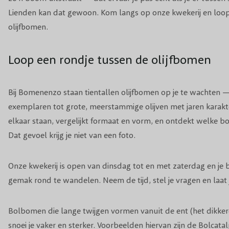
Lienden kan dat gewoon. Kom langs op onze kwekerij en loop
olijfbomen.
Loop een rondje tussen de olijfbomen
Bij Bomenenzo staan tientallen olijfbomen op je te wachten —
exemplaren tot grote, meerstammige olijven met jaren karakter
elkaar staan, vergelijkt formaat en vorm, en ontdekt welke bo
Dat gevoel krijg je niet van een foto.
Onze kwekerij is open van dinsdag tot en met zaterdag en je 
gemak rond te wandelen. Neem de tijd, stel je vragen en laat 
Bolbomen die lange twijgen vormen vanuit de ent (het dikker
snoei je vaker en sterker. Voorbeelden hiervan zijn de Bolcata