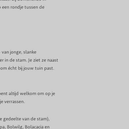
 een rondje tussen de
 van jonge, slanke
 in de stam. Je ziet ze naast
om écht bij jouw tuin past.
bent altijd welkom om op je
je verrassen.
e gedeelte van de stam),
lpa, Bolwilg, Bolacacia en