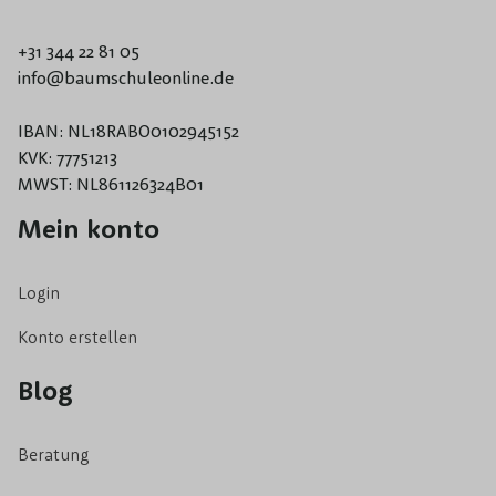
+31 344 22 81 05
info@baumschuleonline.de
IBAN: NL18RABO0102945152
KVK: 77751213
MWST: NL861126324B01
Mein konto
Login
Konto erstellen
Blog
Beratung