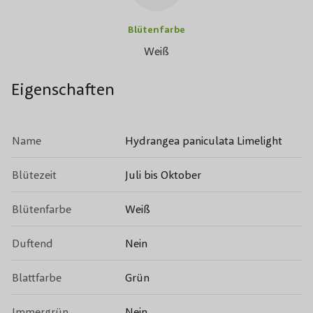
Blütenfarbe
Weiß
Eigenschaften
Name
Hydrangea paniculata Limelight
Blütezeit
Juli bis Oktober
Blütenfarbe
Weiß
Duftend
Nein
Blattfarbe
Grün
Immergrün
Nein