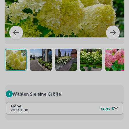
1
Wählen Sie eine Größe
Höhe:
14,95 €
20-40 cm