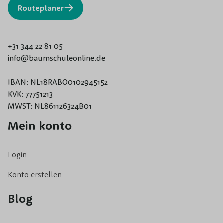
Routeplaner
+31 344 22 81 05
info@baumschuleonline.de
IBAN: NL18RABO0102945152
KVK: 77751213
MWST: NL861126324B01
Mein konto
Login
Konto erstellen
Blog