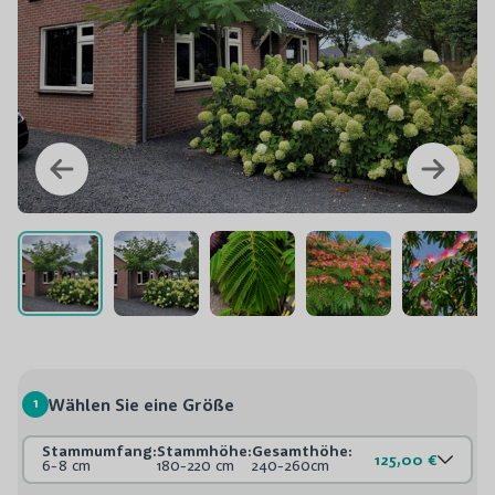
1
Wählen Sie eine Größe
Stammumfang:
Stammhöhe:
Gesamthöhe:
125,00 €
6-8 cm
180-220 cm
240-260cm