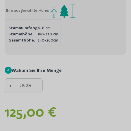
Ihre ausgewählte Höhe:
Stammumfang:
6-8 cm
Stammhöhe:
180-220 cm
Gesamthöhe:
240-260cm
2
Wählen Sie Ihre Menge
Stücke
125,00 €