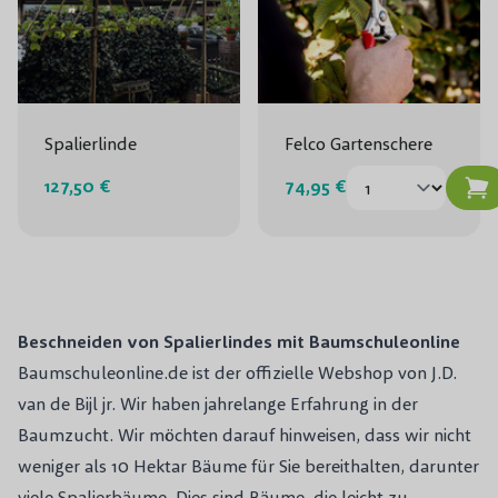
Spalierlinde
Felco Gartenschere
127,50 €
74,95 €
Beschneiden von Spalierlindes mit Baumschuleonline
Baumschuleonline.de ist der offizielle Webshop von J.D.
van de Bijl jr. Wir haben jahrelange Erfahrung in der
Baumzucht. Wir möchten darauf hinweisen, dass wir nicht
weniger als 10 Hektar Bäume für Sie bereithalten, darunter
viele Spalierbäume. Dies sind Bäume, die leicht zu