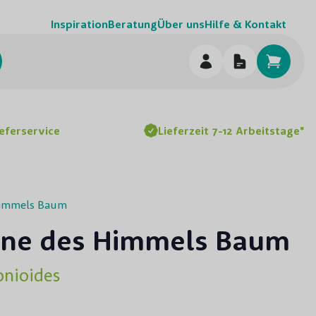
Inspiration
Beratung
Über uns
Hilfe & Kontakt
chen
ieferservice
Lieferzeit 7-12 Arbeitstage*
Himmels Baum
hne des Himmels Baum
nioides