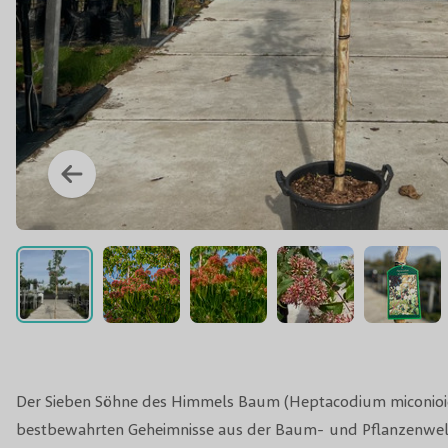
Der Sieben Söhne des Himmels Baum (Heptacodium miconioide
bestbewahrten Geheimnisse aus der Baum- und Pflanzenwel