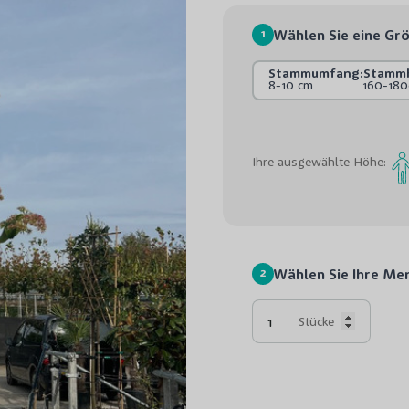
1
Wählen Sie eine Gr
Stammumfang:
Stamm
8-10 cm
160-18
Ihre ausgewählte Höhe:
2
Wählen Sie Ihre Me
Stücke