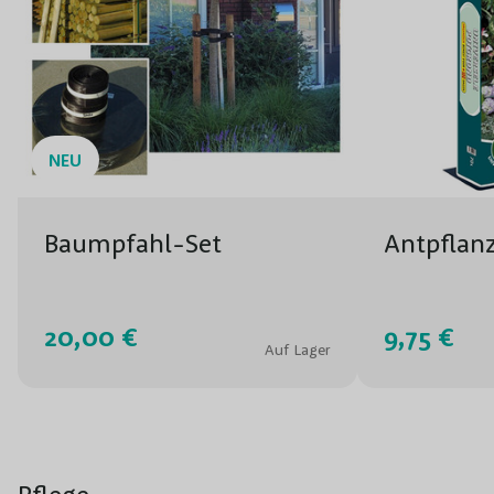
NEU
Baumpfahl-Set
Antpflan
20,00 €
9,75 €
Auf Lager