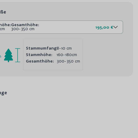
öße
höhe:
Gesamthöhe:
195,00 €
0cm
300-350 cm
Stammumfang:
8-10 cm
Stammhöhe:
160-180cm
Gesamthöhe:
300-350 cm
nge